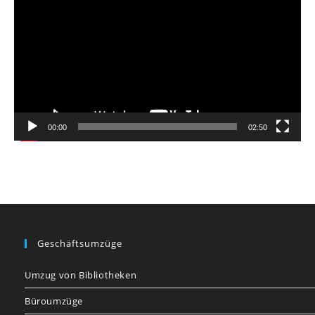
Player
00:00
02:50
Geschäftsumzüge
Umzug von Bibliotheken
Büroumzüge